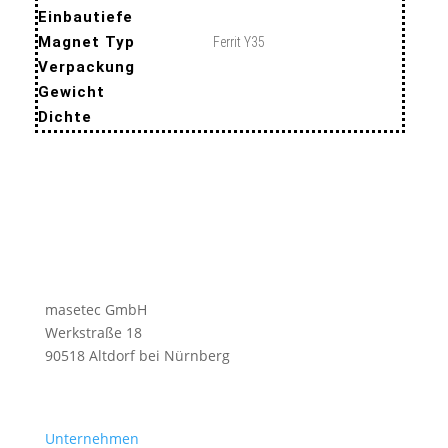
Einbautiefe
Magnet Typ
Ferrit Y35
Verpackung
Gewicht
Dichte
masetec GmbH
Werkstraße 18
90518 Altdorf bei Nürnberg
Unternehmen