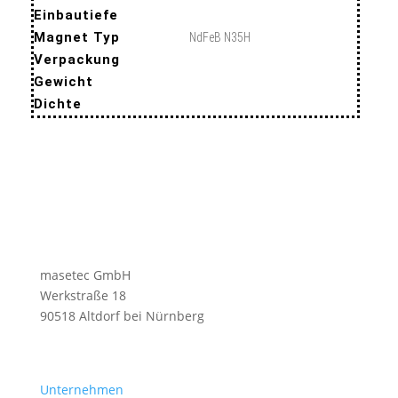
Einbautiefe
Magnet Typ
NdFeB N35H
Verpackung
Gewicht
Dichte
masetec GmbH
Werkstraße 18
90518 Altdorf bei Nürnberg
Unternehmen