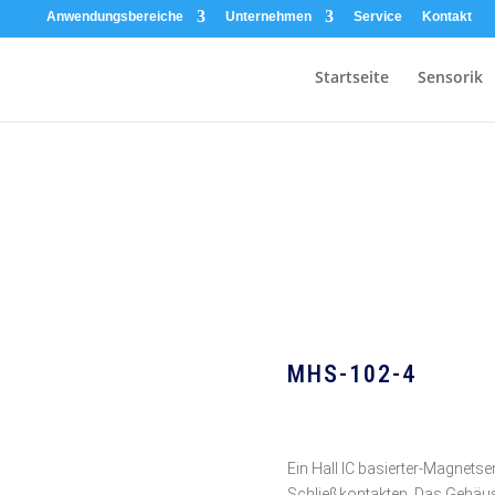
Anwendungsbereiche
Unternehmen
Service
Kontakt
Startseite
Sensorik
MHS-102-4
Ein Hall IC basierter-Magnets
Schließkontakten. Das Gehäus