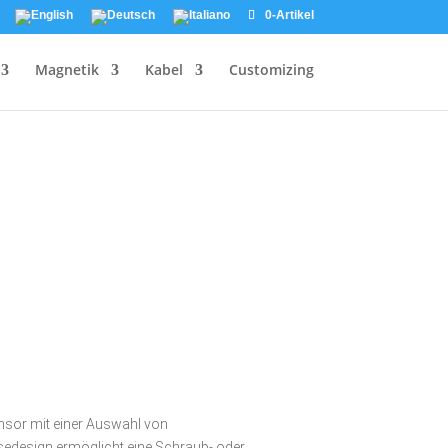
0-Artikel
Magnetik
Kabel
Customizing
ensor mit einer Auswahl von
edesign ermöglicht eine Schraub- oder