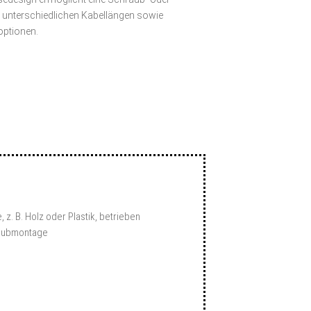
unterschiedlichen Kabellängen sowie
optionen.
. B. Holz oder Plastik, betrieben
raubmontage